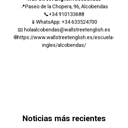
📍
Paseo de la Chopera, 96, Alcobendas
📞
+34 910133688
📱
WhatsApp: +34 633524700
📧
holaalcobendas@wallstreetenglish.es
🌐
https://www.wallstreetenglish.es/escuela-
ingles/alcobendas/
Noticias más recientes