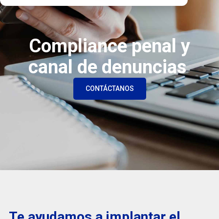
Compliance penal y
canal de denuncias
CONTÁCTANOS
Te ayudamos a implantar el