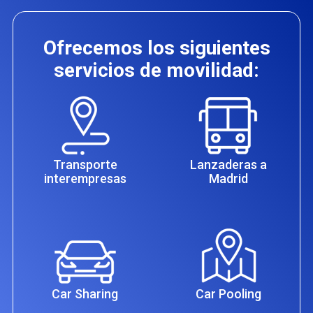
Ofrecemos los siguientes
servicios de movilidad:
Transporte
Lanzaderas a
interempresas
Madrid
Car Sharing
Car Pooling