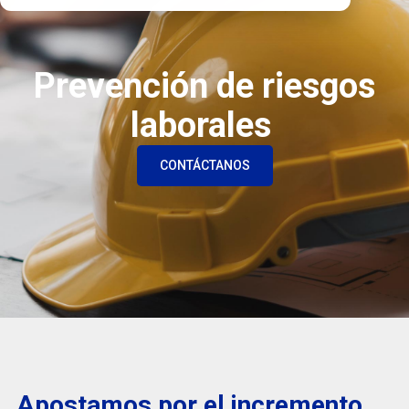
Prevención de riesgos
laborales
CONTÁCTANOS
Apostamos por el incremento