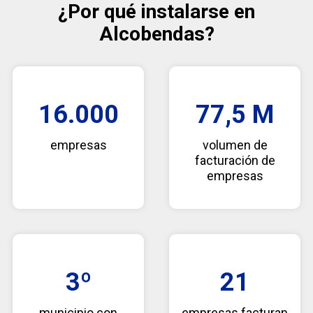
¿Por qué instalarse en
Alcobendas?
16.000
77,5 M
empresas
volumen de
facturación de
empresas
3º
21
municipio con
empresas facturan