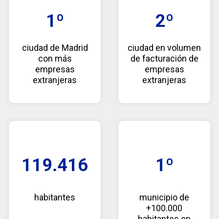
1º
2º
ciudad de Madrid
ciudad en volumen
con más
de facturación de
empresas
empresas
extranjeras
extranjeras
119.416
1º
habitantes
municipio de
+100.000
habitantes en