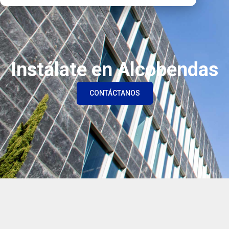
Instálate en Alcobendas
CONTÁCTANOS