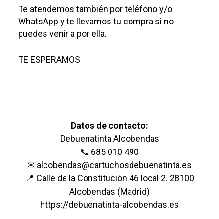
Te atendemos también por teléfono y/o
WhatsApp y te llevamos tu compra si no
puedes venir a por ella.
TE
ESPERAMOS
Datos de contacto:
Debuenatinta Alcobendas
📞
685 010 490
✉ alcobendas@cartuchosdebuenatinta.es
📍
Calle de la Constitución 46 local 2. 28100
Alcobendas (Madrid)
https://debuenatinta-alcobendas.es