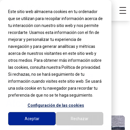
Este sitio web almacena cookies en tu ordenador
que se utilizan para recopilar información acerca de
tu interacción con nuestro sitio web y nos permite
recordarte. Usamos esta información con el fin de
mejorar y personalizar tu experiencia de
navegación y para generar analíticas y métricas
acerca de nuestros visitantes en este sitio web y
Ver promociones
otros medios. Para obtener más información sobre
las cookies, consulta nuestra Política de privacidad.
De Buena Tinta se
Si rechazas, no se hará seguimiento de tu
información cuando visites este sitio web. Se usará
consolida en
una sola cookie en tu navegador para recordar tu
preferencia de que no se te haga seguimiento.
Alcobendas
Configuración de las cookies
Aceptar
Rechazar