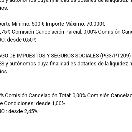
ios.
orte Mínimo: 500 € Importe Máximo: 70.000€
,75% Comisión Cancelación Parcial: 0,00% Comisión Canc
O: desde 0,50%
AGO DE IMPUESTOS Y SEGUROS SOCIALES (PG3/PT209)
ES y autónomos cuya finalidad es dotarles de la liquidez 
ios.
% Comisión Cancelación Total: 0,00% Comisión Cancelaci
de Condiciones: desde 1,00%
O : desde 2,45%