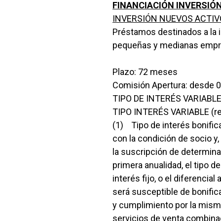
FINANCIACIÓN INVERSIÓ
INVERSIÓN NUEVOS ACTIVOS G
Préstamos destinados a la in
pequeñas y medianas empr
Plazo: 72 meses
Comisión Apertura: desde 0
TIPO DE INTERÉS VARIABLE (
TIPO INTERÉS VARIABLE (rest
(1) Tipo de interés bonific
con la condición de socio y
la suscripción de determina
primera anualidad, el tipo d
interés fijo, o el diferencia
será susceptible de bonific
y cumplimiento por la mism
servicios de venta combinad