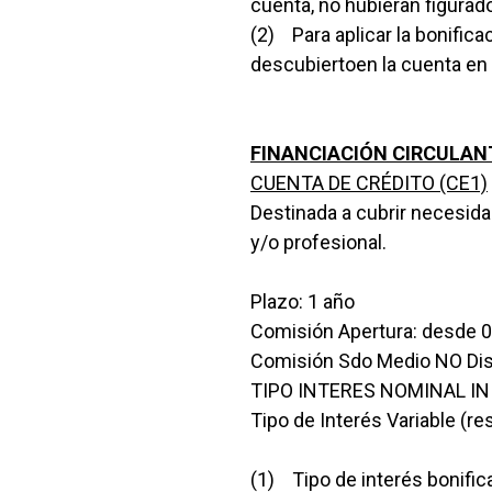
cuenta, no hubieran figurado
(2) Para aplicar la bonifica
descubiertoen la cuenta en 
FINANCIACIÓN CIRCULAN
CUENTA DE CRÉDITO (CE1)
Destinada a cubrir necesida
y/o profesional.
Plazo: 1 año
Comisión Apertura: desde 
Comisión Sdo Medio NO Dis
TIPO INTERES NOMINAL INICI
Tipo de Interés Variable (r
(1) Tipo de interés bonific