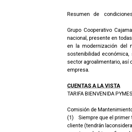
Resumen de condiciones 
Grupo Cooperativo Cajamar
nacional, presente en tod
en la modernización del m
sostenibilidad económica, 
sector agroalimentario, así
empresa.
CUENTAS A LA VISTA
TARIFA BIENVENIDA PYMES
Comisión de Mantenimiento:
(1) Siempre que el primer ti
cliente (tendrán laconsider