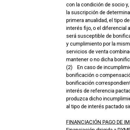
con la condición de socio y
la suscripción de determina
primera anualidad, el tipo d
interés fijo, o el diferencia
será susceptible de bonific
y cumplimiento por la mism
servicios de venta combinad
mantener o no dicha bonifica
(2) En caso de incumplimien
bonificación o compensación
bonificación correspondiente,
interés de referencia pactad
produzca dicho incumplimien
al tipo de interés pactado si
FINANCIACIÓN PAGO DE I
Financiación dirigida a PYM