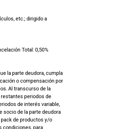
los, etc.; dirigido a
celación Total: 0,50%
que la parte deudora, cumpla
ficación o compensación por
s. Al transcurso de la
os restantes periodos de
periodos de interés variable,
e socio de la parte deudora
 pack de productos y/o
s condiciones, para