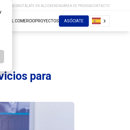
MOCIONES
INSTÁLATE EN ALCOBENDAS
ÁREA DE PRENSA
CONTACTO
y
OYO AL COMERCIO
PROYECTOS
ASÓCIATE
vicios para