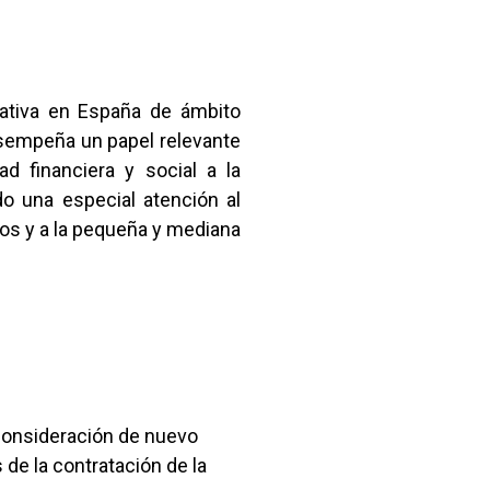
rativa en España de ámbito
sempeña un papel relevante
d financiera y social a la
do una especial atención al
mos y a la pequeña y mediana
a consideración de nuevo
 de la contratación de la