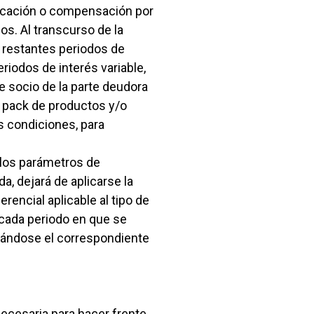
ficación o compensación por
s. Al transcurso de la
os restantes periodos de
periodos de interés variable,
e socio de la parte deudora
 pack de productos y/o
s condiciones, para
 los parámetros de
, dejará de aplicarse la
erencial aplicable al tipo de
a cada periodo en que se
icándose el correspondiente
necesaria para hacer frente