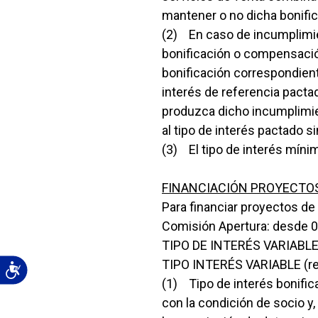
mantener o no dicha bonifica
(2) En caso de incumplimien
bonificación o compensación
bonificación correspondiente,
interés de referencia pactad
produzca dicho incumplimien
al tipo de interés pactado si
(3) El tipo de interés mínim
FINANCIACIÓN PROYECTOS
Para financiar proyectos d
Comisión Apertura: desde 
TIPO DE INTERÉS VARIABLE (
TIPO INTERÉS VARIABLE (res
(1) Tipo de interés bonific
con la condición de socio y