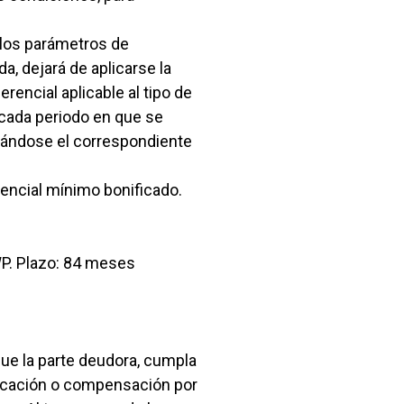
 los parámetros de
, dejará de aplicarse la
erencial aplicable al tipo de
a cada periodo en que se
icándose el correspondiente
erencial mínimo bonificado.
P. Plazo: 84 meses
que la parte deudora, cumpla
ficación o compensación por