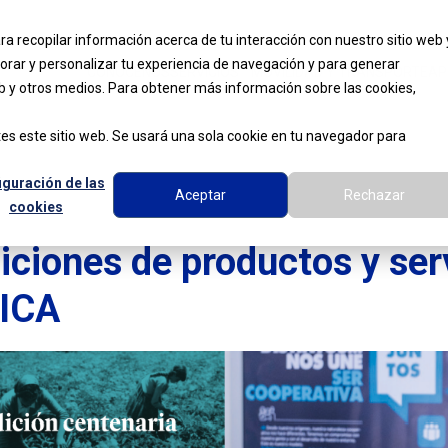
AGENDA
NOTICIAS
PRO
ra recopilar información acerca de tu interacción con nuestro sitio web 
orar y personalizar tu experiencia de navegación y para generar
CONÓCENOS
SERVICIOS
MOVILIDAD Y TRANSPORTE
AP
web y otros medios. Para obtener más información sobre las cookies,
es este sitio web. Se usará una sola cookie en tu navegador para
iguración de las
Aceptar
Rechazar
cookies
iciones de productos y ser
AICA