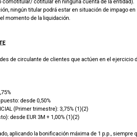
 comotitular/ cotitular en ninguna cuenta de la entidad).
ción, ningún titular podrá estar en situación de impago en
el momento de la liquidación.
TE
des de circulante de clientes que actúen en el ejercicio 
0,75%
puesto: desde 0,50%
AL (Primer trimestre): 3,75% (1)(2)
esto): desde EUR 3M + 1,00% (1)(2)
ado, aplicando la bonificación máxima de 1 p.p., siempre 