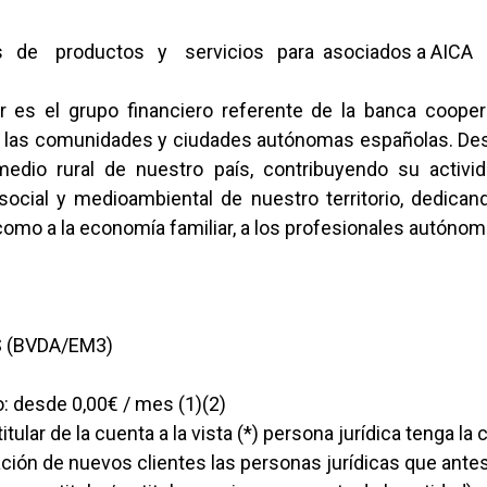
de productos y servicios para asociados a AICA
 es el grupo financiero referente de la banca coope
as las comunidades y ciudades autónomas españolas. De
edio rural de nuestro país, contribuyendo su activida
social y medioambiental de nuestro territorio, dedican
 como a la economía familiar, a los profesionales autóno
 (BVDA/EM3)
 desde 0,00€ / mes (1)(2)
tular de la cuenta a la vista (*) persona jurídica tenga l
ación de nuevos clientes las personas jurídicas que antes