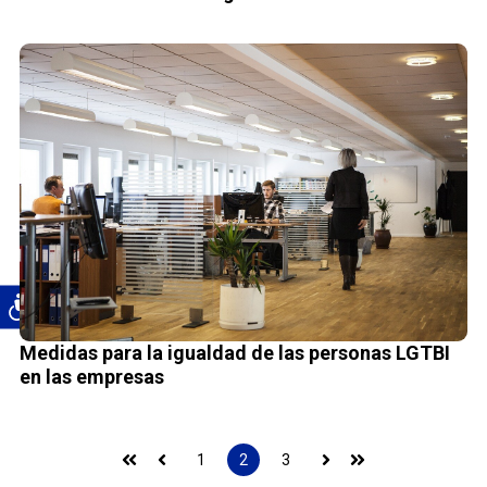
Medidas para la igualdad de las personas LGTBI
en las empresas
1
2
3
Primera
Anterior
Siguiente
Última