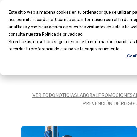
Este sitio web almacena cookies en tu ordenador que se utilizan pa
nos permite recordarte. Usamos esta información con el fin de mej
analíticas y métricas acerca de nuestros visitantes en este sitio 
consulta nuestra Política de privacidad.
Si rechazas, no se hará seguimiento de tu información cuando visit
recordar tu preferencia de que no se te haga seguimiento.
Conf
VER TODO
NOTICIAS
LABORAL
PROMOCIONES
A
PREVENCIÓN DE RIESG