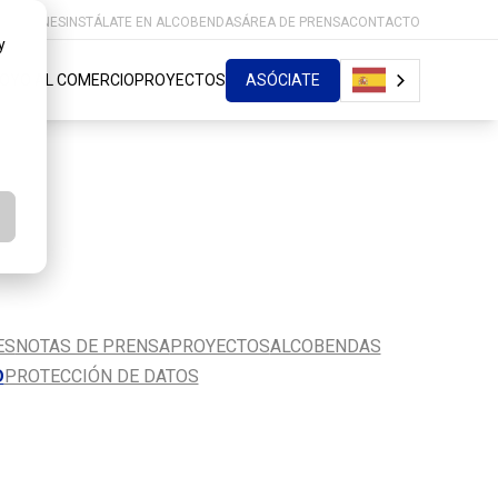
MOCIONES
INSTÁLATE EN ALCOBENDAS
ÁREA DE PRENSA
CONTACTO
y
OYO AL COMERCIO
PROYECTOS
ASÓCIATE
ES
NOTAS DE PRENSA
PROYECTOS
ALCOBENDAS
D
PROTECCIÓN DE DATOS