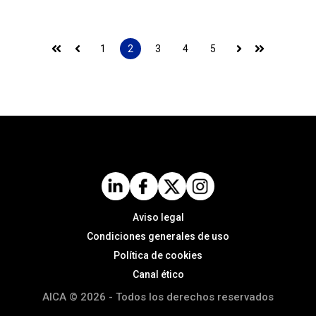
1
2
3
4
5
Primera
Anterior
Siguiente
Última
Aviso legal
Condiciones generales de uso
Política de cookies
Canal ético
AICA © 2026 - Todos los derechos reservados