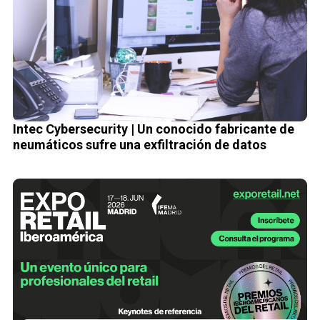
Intec Cybersecurity | Un conocido fabricante de
neumáticos sufre una exfiltración de datos